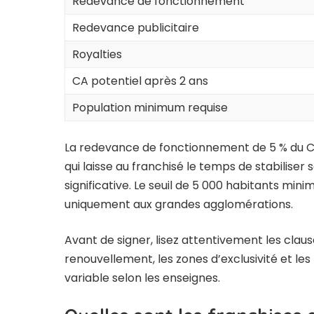
Redevance de fonctionnement
Redevance publicitaire
Royalties
CA potentiel après 2 ans
Population minimum requise
La redevance de fonctionnement de 5 % du C
qui laisse au franchisé le temps de stabilise
significative. Le seuil de 5 000 habitants min
uniquement aux grandes agglomérations.
Avant de signer, lisez attentivement
les clau
renouvellement, les zones d’exclusivité et le
variable selon les enseignes.