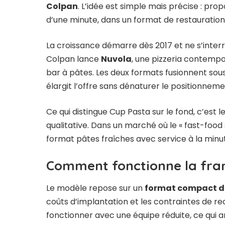
Colpan
. L’idée est simple mais précise : pro
d’une minute, dans un format de restauration
La croissance démarre dès 2017 et ne s’inter
Colpan lance
Nuvola
, une pizzeria contem
bar à pâtes. Les deux formats fusionnent sou
élargit l’offre sans dénaturer le positionneme
Ce qui distingue Cup Pasta sur le fond, c’est
qualitative. Dans un marché où le « fast-food
format pâtes fraîches avec service à la minu
Comment fonctionne la fra
Le modèle repose sur un
format compact d’
coûts d’implantation et les contraintes de r
fonctionner avec une équipe réduite, ce qui