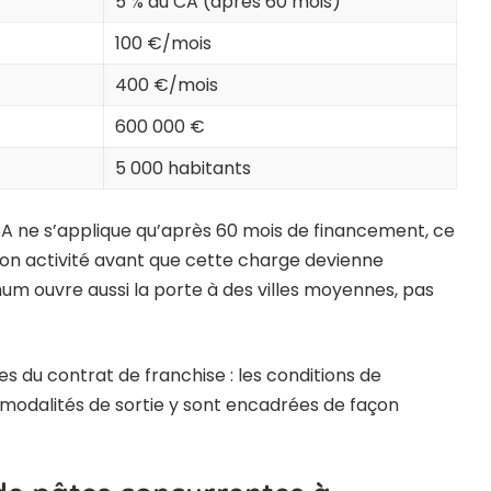
5 % du CA (après 60 mois)
100 €/mois
400 €/mois
600 000 €
5 000 habitants
A ne s’applique qu’après 60 mois de financement, ce
r son activité avant que cette charge devienne
imum ouvre aussi la porte à des villes moyennes, pas
ses du contrat de franchise
: les conditions de
s modalités de sortie y sont encadrées de façon