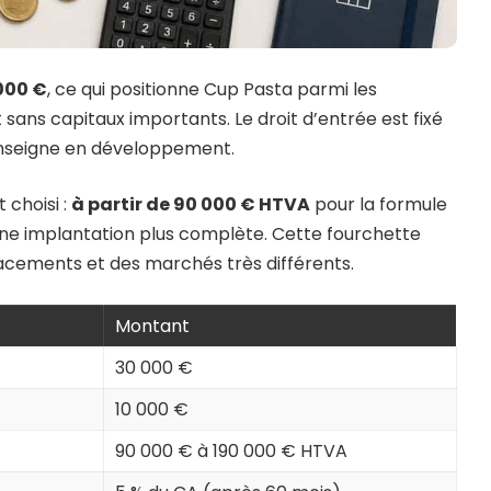
000 €
, ce qui positionne Cup Pasta parmi les
 sans capitaux importants. Le droit d’entrée est fixé
enseigne en développement.
 choisi :
à partir de 90 000 € HTVA
pour la formule
ne implantation plus complète. Cette fourchette
acements et des marchés très différents.
Montant
30 000 €
10 000 €
90 000 € à 190 000 € HTVA