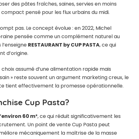
poser des pâtes fraîches, saines, servies en moins
 compact pensé pour les flux urbains du midi.
rompt pas. Le concept évolue : en 2022, Michel
poraine pensée comme un complément naturel au
s l’enseigne
RESTAURANT by CUP PASTA
, ce qui
nt d’origine.
 le choix assumé d’une alimentation rapide mais
 sain » reste souvent un argument marketing creux, le
te tient effectivement la promesse opérationnelle.
nchise Cup Pasta?
environ 60 m²
, ce qui réduit significativement les
ecrutement. Un point de vente Cup Pasta peut
 améliore mécaniquement la maîtrise de la masse