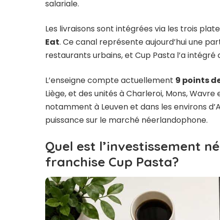
salariale.
Les livraisons sont intégrées via les trois pl
Eat
. Ce canal représente aujourd’hui une part
restaurants urbains, et Cup Pasta l’a intégr
L’enseigne compte actuellement
9 points d
Liège, et des unités à Charleroi, Mons, Wavre
notamment à Leuven et dans les environs d’A
puissance sur le marché néerlandophone.
Quel est l’investissement n
franchise Cup Pasta?