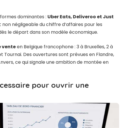
ateformes dominantes :
Uber Eats, Deliveroo et Just
 non négligeable du chiffre d’affaires pour les
é dès le départ dans son modèle économique.
e vente
en Belgique francophone : 3 à Bruxelles, 2 à
 et Tournai. Des ouvertures sont prévues en Flandre,
nvers, ce qui signale une ambition de montée en
écessaire pour ouvrir une