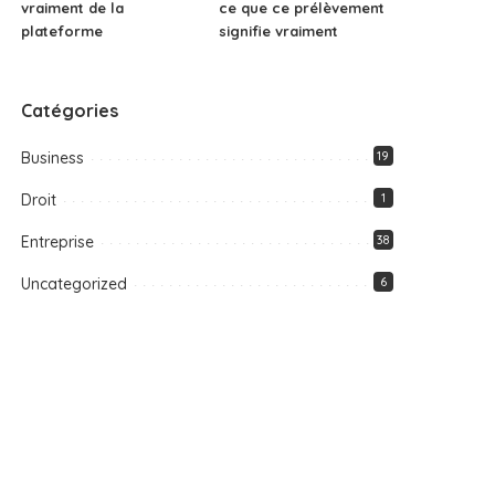
vraiment de la
ce que ce prélèvement
plateforme
signifie vraiment
Catégories
Business
19
Droit
1
Entreprise
38
Uncategorized
6